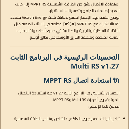
استعادة الاتصال بشواحن الطاقة الشمسية MPPT RS
، إلى جانب
العديد
إصلاحات البرامج وتحسينات الاستقرار
.
يوصى بشدة بهذا الإصدار لجميع عمليات تثبيت Victron Energy
متعدد
RS
بالاشتراك مع
MPPT RS [#$$#]
، وخاصة في البيئات الصعبة مثل
الأنظمة السكنية والتجارية والصناعية في جميع أنحاء دولة الإمارات
العربية المتحدة ومنطقة الشرق الأوسط على نطاق أوسع.
التحسينات الرئيسية في البرنامج الثابت
Multi RS v1.27
🔌 استعادة اتصال MPPT RS
التحسين الأساسي في البرامج الثابتة v1.27 هو
استعادة الاتصال
الموثوق بين أجهزة Multi RS وMPPT RS
.
يضمن هذا الإصلاح:
تبادل البيانات الصحيح بين العاكس/الشاحن وشاحن الطاقة الشمسية