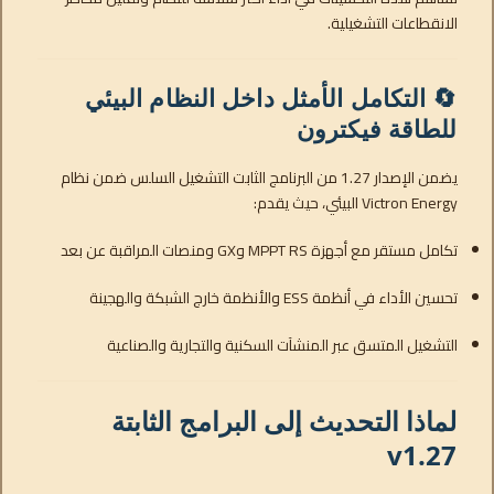
الانقطاعات التشغيلية.
🔄 التكامل الأمثل داخل النظام البيئي
للطاقة فيكترون
يضمن الإصدار 1.27 من البرنامج الثابت التشغيل السلس ضمن نظام
Victron Energy البيئي، حيث يقدم:
تكامل مستقر مع أجهزة MPPT RS وGX ومنصات المراقبة عن بعد
تحسين الأداء في أنظمة ESS والأنظمة خارج الشبكة والهجينة
التشغيل المتسق عبر المنشآت السكنية والتجارية والصناعية
لماذا التحديث إلى البرامج الثابتة
v1.27