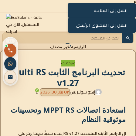
انتقل إلى الملاحة
القائمة
انتقل إلى المحتوى الرئيسي
مدونتنا
الرئيسية
غير مصنف
غير مصنف
تحديث البرنامج الثابت Multi RS
v1.27
0
إيكو سولاريس
On يناير 30, 2026
استعادة اتصالات MPPT RS وتحسينات
موثوقية النظام
ال
البرامج الثابتة المتعددة RS v1.27
يقدم تحديثًا مهمًا يركز على