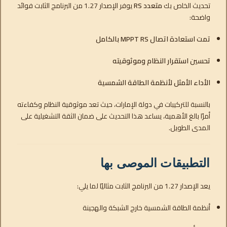
تحديث الخاص بك
متعدد RS
يوفر الإصدار 1.27 من البرنامج الثابت فوائد
واضحة:
تمت استعادة اتصال MPPT RS بالكامل
تحسين استقرار النظام وموثوقيته
الأداء الأمثل لأنظمة الطاقة الشمسية
بالنسبة للتركيبات في دولة الإمارات، حيث تعد موثوقية النظام وكفاءته
أمرًا بالغ الأهمية، يساعد هذا التحديث على ضمان الثقة التشغيلية على
المدى الطويل.
التطبيقات الموصى بها
يعد الإصدار 1.27 من البرنامج الثابت مثاليًا لما يلي:
أنظمة الطاقة الشمسية خارج الشبكة والهجينة