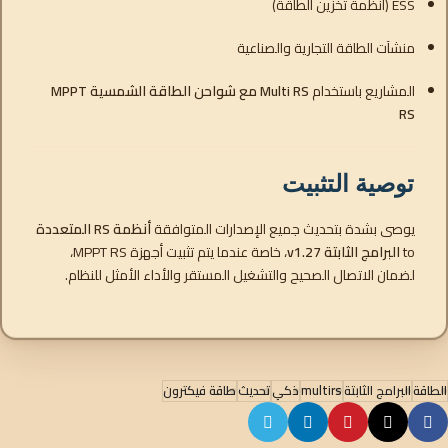
ESS (أنظمة تخزين الطاقة)
منشآت الطاقة التجارية والصناعية
المشاريع باستخدام
Multi RS مع شواحن الطاقة الشمسية MPPT
RS
توصية التثبيت
يوصى بشدة بتحديث جميع الإصدارات المتوافقة
أنظمة RS المتعددة
to
البرامج الثابتة v1.27
، خاصة عندما يتم تثبيت أجهزة MPPT RS،
لضمان الاتصال الصحيح والتشغيل المستقر والأداء الأمثل للنظام.
الطاقة
البرامج الثابتة
multirs
ذكي
تحديث
طاقة فيكترون