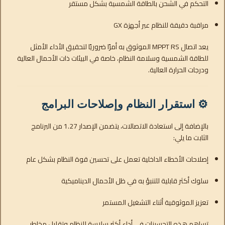
التحكم في الشحن بالطاقة الشمسية بشكل مستقر
مراقبة دقيقة للنظام عبر أجهزة GX
يعد اتصال MPPT RS الموثوق به أمرًا ضروريًا لتحقيق الأداء الأمثل
للطاقة الشمسية وسلامة النظام، خاصة في البيئات ذات الأحمال العالية
ودرجات الحرارة العالية.
⚙️ استقرار النظام وإصلاحات البرامج
بالإضافة إلى استعادة الاتصالات، يتضمن الإصدار 1.27 من البرنامج
الثابت ما يلي:
إصلاحات الأخطاء الداخلية تعمل على تحسين قوة النظام بشكل عام
سلوك أكثر قابلية للتنبؤ به في ظل الأحمال الديناميكية
تعزيز الموثوقية أثناء التشغيل المستمر
تساهم هذه التحسينات في أداء أكثر سلاسة للنظام وتقليل مخاطر