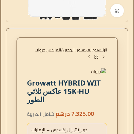
انقر للتكبير
الرئيسية
العاكسون الهجين
العاكس جروات
Growatt HYBRID WIT
15K-HU عاكس ثلاثي
الطور
7.325,00
درهم
شامل الضريبة
دي إتش إل إكسبرس ← الإمارات