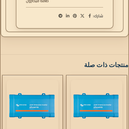
طاقة فيكترون
شارك:
منتجات ذات صلة