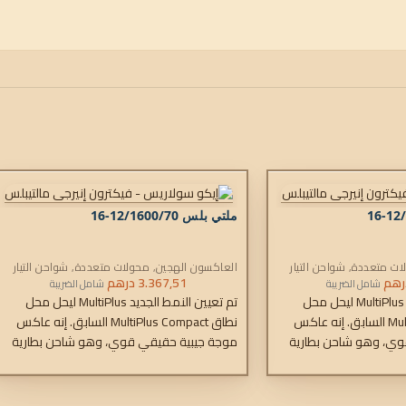
ملتي بلس 12/1600/70-16
ات متعددة
,
شواحن التيار
العاكسون الهجين
,
محولات متعددة
,
شواحن التيار
رهم
المتردد
3.367,51
درهم
شامل الضريبة
شامل الضريبة
تم تعيين النمط الجديد MultiPlus ليحل محل
تم تعيين النمط الجديد MultiPlus ليحل محل
نطاق MultiPlus Compact السابق. إنه عاكس
نطاق MultiPlus Compact السابق. إنه عاكس
وي، وهو شاحن بطارية
موجة جيبية حقيقي قوي، وهو شاحن بطارية
لشحن التكيفي ومفتاح نقل
متطور يتميز بتقنية الشحن التكيفي ومفتاح نقل
ة في حاوية واحدة مدمجة.
تيار متردد عالي السرعة في حاوية واحدة مدمجة.