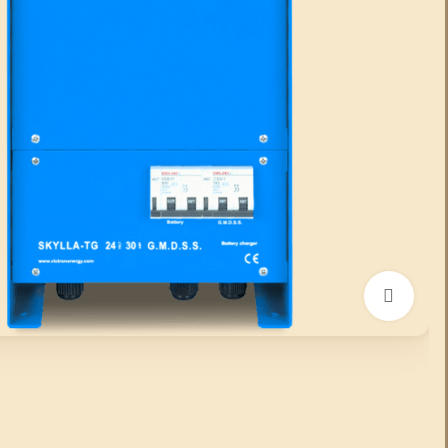
انقر للتكبير