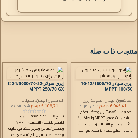
منتجات ذات صلة
إيزي سولار 12/1600/70-16
إيزي سولار-II 24/3000/70-32
MPPT 250/70 GX
MPPT 100/50
العاكسون الهجين
,
محولات إيزي
العاكسون الهجين
,
محولات
سولار
,
6.946,41
درهم
شواحن التيار المتردد
,
وحدات
EasySolar-II
,
6.108,71
درهم
شواحن التيار المتردد
,
شامل الضريبة
شامل الضريبة
التحكم
وحدات التحكم
يجمع EasySolar بين وحدة التحكم
يجمع EasySolar-II GX بين وحدة
بالشحن الشمسي MPPT والعاكس/
التحكم بالشحن الشمسي MPPT
الشاحن وتوزيع التيار المتردد في حاوية
وعاكس/شاحن ومركز تحكم في حاوية
واحدة. المنتج سهل التركيب، مع الحد
واحدة. المنتج سهل التركيب، مع الحد
الأدنى من الأسلاك.