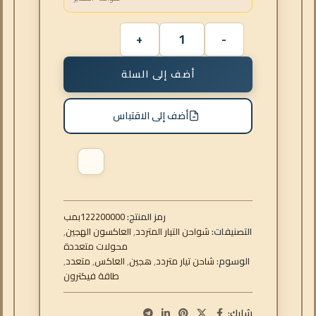
أضف إلى السلة
أضف إلى الاقتباس
رمز المنتج:
122200000
بمب
التصنيفات:
شواحن التيار المتردد
,
العاكسون الهجين
,
محولات متعددة
الوسوم:
شاحن تيار متردد
,
هجين
,
العاكس
,
متعدد
,
طاقة فيكترون
شارك: