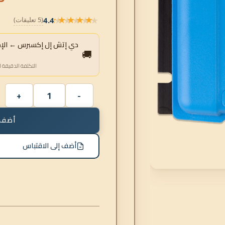
★★★★★
4.4
(5 تعليقات)
★★★★★
دي إتش إل إكسبرس ← الإمار
🚚
التكلفة الدقيقة ا
أضف 
أضف إلى الاقتباس