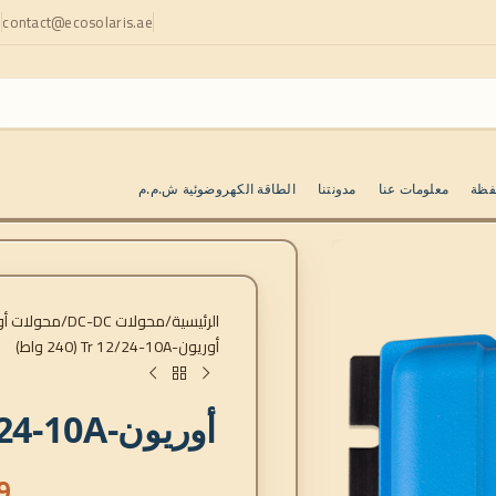
contact@ecosolaris.ae
ا
فظة
معلومات عنا
مدونتنا
الطاقة الكهروضوئية ش.م.م
الرئيسية
محولات DC-DC
محولات أوريون-
أوريون-Tr 12/24-10A (240 واط)
أوريون-Tr 12/24-10A (240 واط)
9