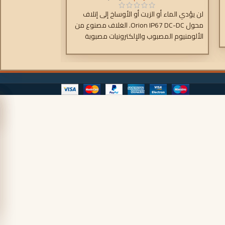
لن يؤدي الماء أو الزيت أو الأوساخ إلى إتلاف
لن يؤدي الماء أو ا
محول Orion IP67 DC-DC. الغلاف مصنوع من
الألومنيوم المصبوب والإلكترونيات مصبوبة
الألومنيوم المصبو
بالراتنج.
بالراتنج.