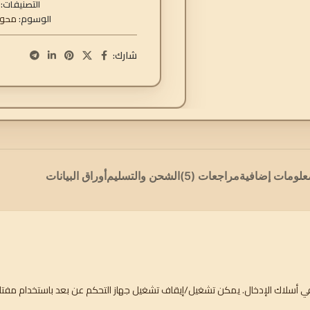
التصنيفات:
الوسوم:
محول DC
شارك:
علومات إضافية
مراجعات (5)
الشحن والتسليم
أوراق البيانات
الي في أسلاك الإدخال. يمكن تشغيل/إيقاف تشغيل جهاز التحكم عن بعد باستخدام م