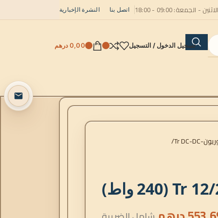
لاثنين - الجمعة: 09:00 - 18:00
اتصل بنا
النشرة الإخبارية
تسجيل الدخول / التسجيل
0,00
درهم
Tr DC-DC
553,6
درهم
شامل الضريبة