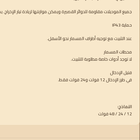
جميع الموديلات مقاومة للدوائر القصيرة ويمكن موازنتها لزيادة تيار الإخراج.
حماية IP43
عند التثبيت مع توجيه أطراف المسمار نحو الأسفل.
محطات المسمار
لا توجد أدوات خاصة مطلوبة للتثبيت.
فتيل الإدخال
في طرز الإدخال 12 فولت و24 فولت فقط.
النماذج:
12 / 24 / 48 فولت