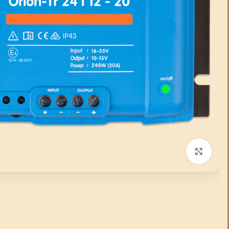
انقر للتكبير