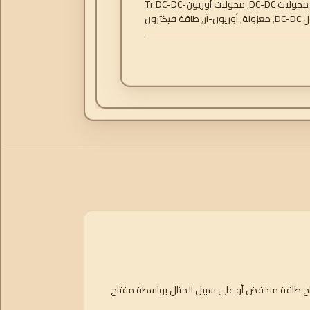
محولات DC-DC
,
محولات أوريون-Tr DC-DC
DC-
,
معزولة
,
أوريون-آر
,
طاقة فيكترون
فتاح طاقة منخفض أو على سبيل المثال بواسطة مفتاح