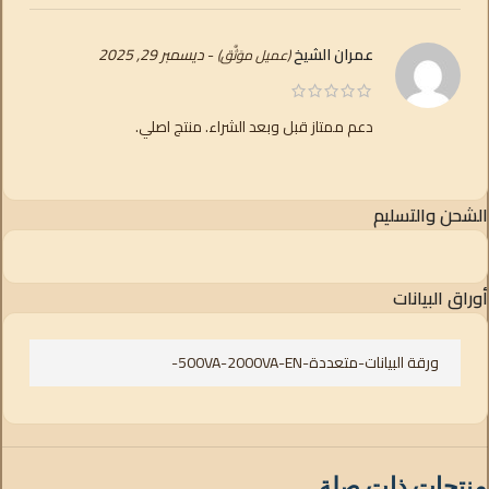
عمران الشيخ
-
ديسمبر 29, 2025
(عميل موَثَّق)
دعم ممتاز قبل وبعد الشراء. منتج اصلي.
الشحن والتسليم
أوراق البيانات
ورقة البيانات-متعددة-500VA-2000VA-EN-
منتجات ذات صلة