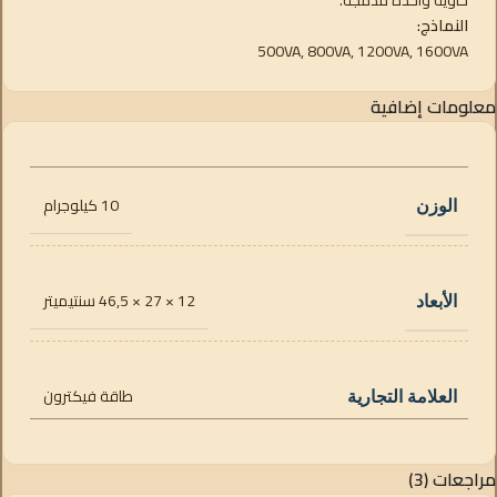
النماذج:
500VA, 800VA, 1200VA, 1600VA
معلومات إضافية
10 كيلوجرام
الوزن
12 × 27 × 46,5 سنتيميتر
الأبعاد
طاقة فيكترون
العلامة التجارية
مراجعات (3)