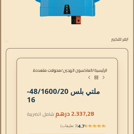
انقر للتكبير
الرئيسية
العاكسون الهجين
محولات متعددة
ملتي بلس 48/1600/20-
16
2.337,28
درهم
شامل الضريبة
4.7
(3 تعليقات)
★★★★★
★★★★★