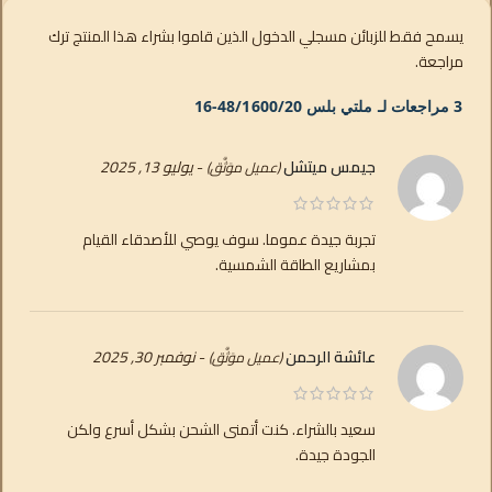
يسمح فقط للزبائن مسجلي الدخول الذين قاموا بشراء هذا المنتج ترك
مراجعة.
3 مراجعات لـ
ملتي بلس 48/1600/20-16
جيمس ميتشل
-
يوليو 13, 2025
(عميل موَثَّق)
تجربة جيدة عموما. سوف يوصي للأصدقاء القيام
بمشاريع الطاقة الشمسية.
عائشة الرحمن
-
نوفمبر 30, 2025
(عميل موَثَّق)
سعيد بالشراء. كنت أتمنى الشحن بشكل أسرع ولكن
الجودة جيدة.