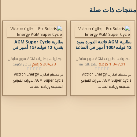
منتجات ذات صلة
بطارية AGM فائقة الدورة بقوة
بطارية AGM Super Cycle
12 فولت/100 أمبير في الساعة
بقدرة 12 فولت/15 أمبير في
(M6)
الساعة (فاستون 6.3 × 0.8 مم)
البطاريات
,
بطاريات AGM سوبر سايكل
البطاريات
,
بطاريات AGM سوبر سايكل
1.347,91
درهم
204,23
درهم
شامل الضريبة
شامل الضريبة
تم تصميم بطارية Victron Energy
تم تصميم بطارية Victron Energy
AGM Super Cycle لدورات التفريغ
AGM Super Cycle لدورات التفريغ
العميقة وزيادة المتانة.
العميقة وزيادة المتانة.