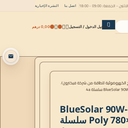
لاثنين - الجمعة: 09:00 - 18:00
اتصل بنا
النشرة الإخبارية
تسجيل الدخول / التسجيل
0,00
درهم
ح الكهروضوئية للطاقة من شركة فيكترون
BlueSolar 90W-12V
Poly 780×668×30mm سلسلة