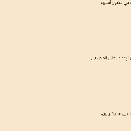
ه في غضون أسبوع.
ا على مدار شهرين.