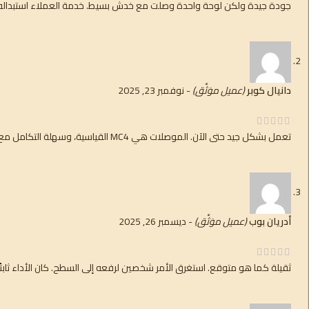
جودة جيدة ولكن لوحة واحدة وصلت مع خدش بسيط. خدمة العملاء استبدال
دانيال كوبر
(عميل موَثَّق)
-
نوفمبر 23, 2025
تعمل بشكل جيد حتى الآن. الموصلات هي MC4 القياسية، وسهلة التكامل مع الإعداد الحالي الخاص بي.
أدريان بوب
(عميل موَثَّق)
-
ديسمبر 26, 2025
ثقيلة كما هو متوقع. استغرق الأمر شخصين لرفعه إلى السطح. كان الأداء ثابتً