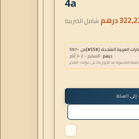
4a
322,2
درهم
شامل الضريبة
ات العربية المتحدة: [#$$#]
من
~597
درهم
· التسليم ~ 2-3 أيام
دقيقة المحسوبة عند الخروج بناءً على عنوانك · التقدير
إلى السلة