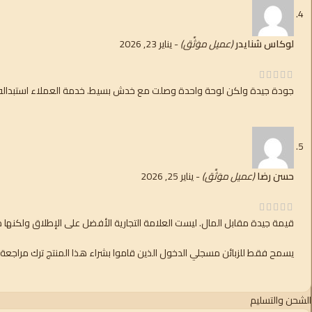
لوكاس شنايدر
(عميل موَثَّق)
-
يناير 23, 2026
جودة جيدة ولكن لوحة واحدة وصلت مع خدش بسيط. خدمة العملاء استبدال
حسن رضا
(عميل موَثَّق)
-
يناير 25, 2026
قيمة جيدة مقابل المال. ليست العلامة التجارية الأفضل على الإطلاق ولكنها 
يسمح فقط للزبائن مسجلي الدخول الذين قاموا بشراء هذا المنتج ترك مراجعة.
الشحن والتسليم