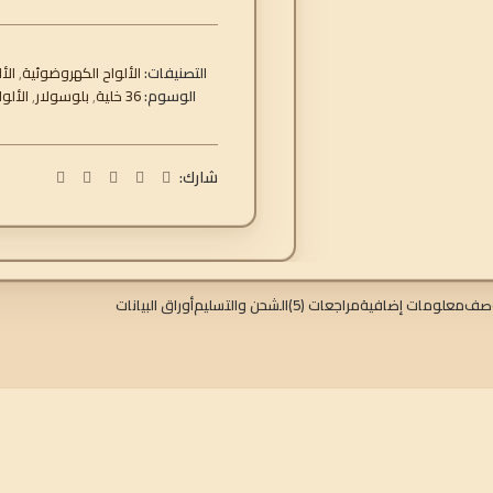
التصنيفات:
الألواح الكهروضوئية
,
الأ
الوسوم:
36 خلية
,
بلوسولار
,
الألو
شارك:
وصف
معلومات إضافية
مراجعات (5)
الشحن والتسليم
أوراق البيانات