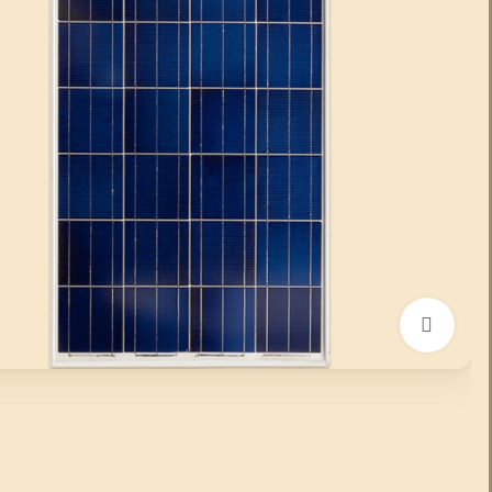
انقر للتكبير