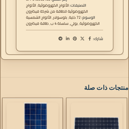
التصنيفات:
الألواح الكهروضوئية
,
الألواح
الكهروضوئية للطاقة من شركة فيكترون
الوسوم:
72 خلية
,
بلوسولار
,
الألواح الشمسية
الكهروضوئية
,
بولي
,
سلسلة 4 ب
,
طاقة فيكترون
شارك:
منتجات ذات صلة