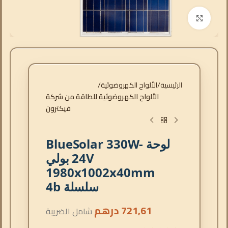
انقر للتكبير
الرئيسية
الألواح الكهروضوئية
الألواح الكهروضوئية للطاقة من شركة
فيكترون
لوحة BlueSolar 330W-
24V بولي
1980x1002x40mm
سلسلة 4b
721,61
درهم
شامل الضريبة