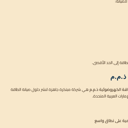
للصيانة:
طاقة إلى الحد الأقصى.
ذ.م.م
قة الكهروضوئية ذ.م.م
هي شركة مبتكرة جاهزة لنشر حلول صيانة الطاقة
رات العربية المتحدة.
دمية على نطاق واسع