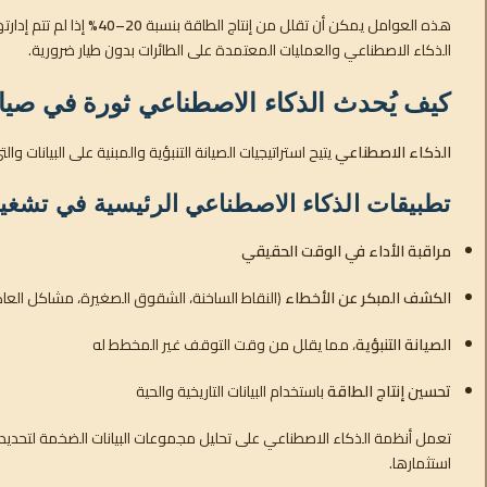
هذه العوامل يمكن أن تقلل من إنتاج الطاقة بنسبة
20–40%
إذا لم تتم إدا
الذكاء الاصطناعي والعمليات المعتمدة على الطائرات بدون طيار ضرورية.
كيف يُحدث الذكاء الاصطناعي ثورة في صيان
الذكاء الاصطناعي
يتيح استراتيجيات الصيانة التنبؤية والمبنية على البيانات و
تطبيقات الذكاء الاصطناعي الرئيسية في تشغي
مراقبة الأداء في الوقت الحقيقي
الكشف المبكر عن الأخطاء
(النقاط الساخنة، الشقوق الصغيرة، مشاكل الع
الصيانة التنبؤية
، مما يقلل من وقت التوقف غير المخطط له
تحسين إنتاج الطاقة
باستخدام البيانات التاريخية والحية
تعمل أنظمة الذكاء الاصطناعي على تحليل مجموعات البيانات الضخمة لتحديد أ
استثمارها.