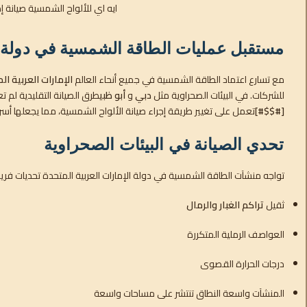
مستقبل عمليات الطاقة الشمسية في دولة ال
مع تسارع اعتماد الطاقة الشمسية في جميع أنحاء العالم
الإمارات العربية ال
للشركات. في البيئات الصحراوية مثل
دبي
و
أبو ظبي
طرق الصيانة التقليدية لم ت
[#$$#]
تعمل على تغيير طريقة إجراء صيانة الألواح الشمسية، مما يجعلها أسرع
تحدي الصيانة في البيئات الصحراوية
تواجه منشآت الطاقة الشمسية في دولة الإمارات العربية المتحدة تحديات فري
ثقيل
تراكم الغبار والرمال
العواصف الرملية المتكررة
درجات الحرارة القصوى
المنشآت واسعة النطاق تنتشر على مساحات واسعة