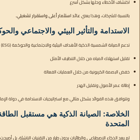
اكتشاف الأخطاء وحلها بشكل أسرع
بالنسبة للشركات، وهذا يعني
عائد استثمار أعلى واستقرار تشغيلي
.
الاستدامة والتأثير البيئي والاجتماعي والحو
تدعم الصيانة الشمسية الذكية الأهداف البيئية والاجتماعية والحوكمة (ESG) من خلال:
تقليل استهلاك المياه من خلال التنظيف الأمثل
خفض البصمة الكربونية من خلال العمليات الفعالة
إطالة عمر الأصول وتقليل الهدر
وتتوافق هذه الفوائد بشكل مثالي مع استراتيجيات الاستدامة في دولة الإمار
الخلاصة: الصيانة الذكية هي مستقبل الطاقة
المتحدة
لم يعد الذكاء الاصطناعي والطائرات بدون طيار من التقنيات الناشئة، بل أصبحت