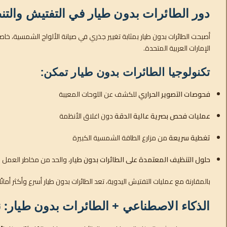
دور الطائرات بدون طيار في التفتيش والت
أصبحت الطائرات بدون طيار بمثابة تغيير جذري في صيانة الألواح الشمسية، خاص
الإمارات العربية المتحدة.
تكنولوجيا الطائرات بدون طيار تمكن:
فحوصات التصوير الحراري
للكشف عن اللوحات المعيبة
عمليات فحص بصرية عالية الدقة
دون اغلاق الأنظمة
تغطية سريعة
من مزارع الطاقة الشمسية الكبيرة
حلول التنظيف المعتمدة على الطائرات بدون طيار
، والحد من مخاطر العمل 
بالمقارنة مع عمليات التفتيش اليدوية، تعد الطائرات بدون طيار أسرع وأكثر أمانً
الذكاء الاصطناعي + الطائرات بدون طيار: نظ