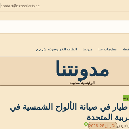
contact@ecosolaris.ae
ا
فظة
معلومات عنا
مدونتنا
الطاقة الكهروضوئية ش.م.م
مدونتنا
الرئيسية
مدونة
ونة
طيار في صيانة الألواح الشمسية في
ربية المتحدة
0
ولاريس
On يناير 28, 2026