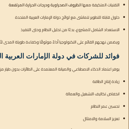
التقنيات المتكيفة معها
الظروف الصحراوية ودرجات الحرارة المرتفعة
حلول قابلة للتطوير تتماشى مع لوائح دولة الإمارات العربية المتحدة
الاستعداد الشامل للمشروع، بدءًا من تحليل النظام وحتى التنفيذ
ويضمن نهجهم القائم على التكنولوجيا أداءً موثوقًا وكفاءة طويلة المدى 
فوائد للشركات في دولة الإمارات العربية ا
يوفر اعتماد الذكاء الاصطناعي والصيانة المعتمدة على الطائرات بدون طيار مزاي
زيادة إنتاج الطاقة
انخفاض تكاليف التشغيل والعمالة
تحسين عمر النظام
تعزيز السلامة والامتثال