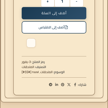
أضف إلى السلة
أضف إلى الاقتباس
رمز المنتج:
روفي-3
التصنيف:
الملحقات
الوسوم:
الملحقات
,
ruuvi [#$$#]
شارك: