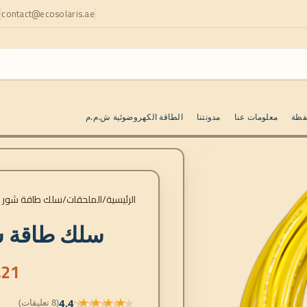
contact@ecosolaris.ae
ا
فظة
معلومات عنا
مدونتنا
الطاقة الكهروضوئية ش.م.م
الرئيسية
الملحقات
سلك طاقة شور 25 م 32 أمبير
سلك طاقة شور 25 م 2
,21
★★★★★
4.4
(8 تعليقات)
★★★★★