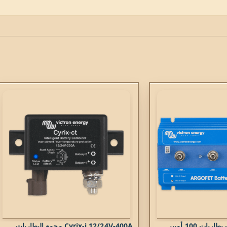
Cyrix-i 12/24V-400A مجمع البطاريات