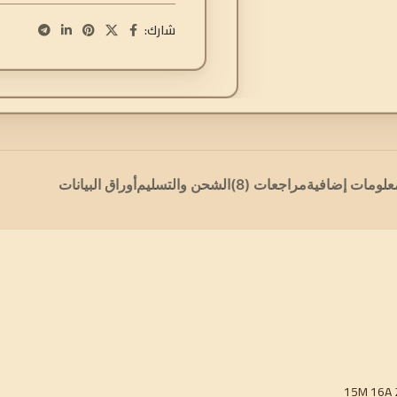
شارك:
علومات إضافية
مراجعات (8)
الشحن والتسليم
أوراق البيانات