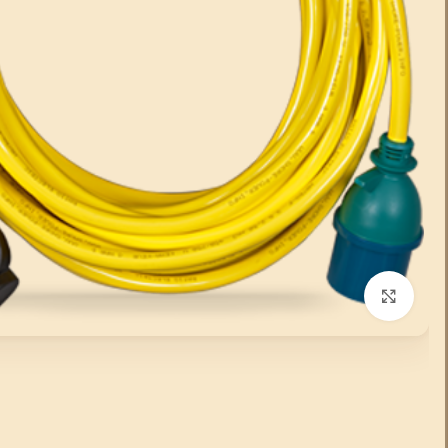
انقر للتكبير