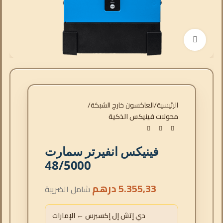
انقر للتكبير
الرئيسية
العاكسون خارج الشبكة
محولات فينيكس الذكية
فينيكس انفيرتر سمارت
48/5000
5.355,33
درهم
شامل الضريبة
دي إتش إل إكسبرس ← الإمارات