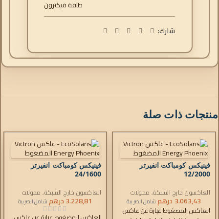
طاقة فيكترون
شارك:
منتجات ذات صلة
فينيكس كومباكت انفيرتر
فينيكس كومباكت انفيرتر
24/1600
12/2000
العاكسون خارج الشبكة
,
محولات
العاكسون خارج الشبكة
,
محولات
3.063,43
فينيكس المدمجة
درهم
3.228,81
فينيكس المدمجة
درهم
شامل الضريبة
شامل الضريبة
العاكس المضغوط عبارة عن عاكس
العاكس المضغوط عبارة عن عاكس