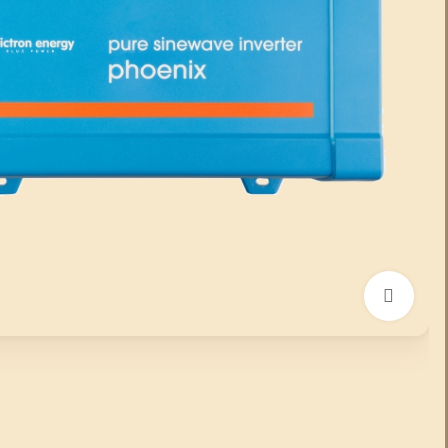
انقر للتكبير