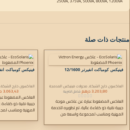
250VA, 375VA, 500VA, 800VA, 1200VA
منتجات ذات صلة
فينيكس كومباكت انفيرتر 12/1600
فينيكس كومباكت انفيرتر 00
العاكسون خارج الشبكة
,
محولات فينيكس المدمجة
العاكسون خارج الشبكة
,
3.203,80
درهم
3.063,43
د
شامل الضريبة
العاكس المضغوط عب
العاكس المضغوط عبارة عن عاكس موجة
جيبية نقية ذو كفاءة ع
جيبية نقية ذو كفاءة عالية. تم تطويره للخدمة
المهنية ومناسب لمج
المهنية ومناسب لمجموعة واسعة من
التطبيقات.
التطبيقات.