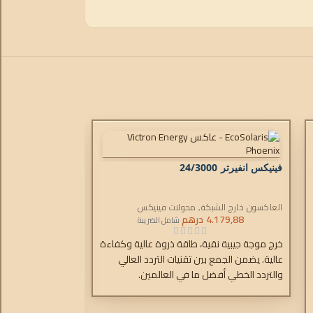
فينيكس انفيرتر 24/3000
العاكسون خارج الشبكة
,
محولات فينيكس
4.179,88
درهم
شامل الضريبة
خرج موجة جيبية نقية، طاقة ذروة عالية وكفاءة
عالية. يضمن الجمع بين تقنيات التردد العالي
والتردد الخطي أفضل ما في العالمين.