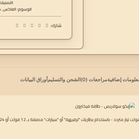
التصنيفا
الوسوم:
العاكس
,
خ
شارك:
علومات إضافية
مراجعات (0)
الشحن والتسليم
أوراق البيانات