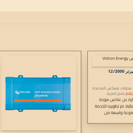
12/20
محولات فينيكس المدمجة
رهم
شامل الضريبة
ارة عن عاكس موجة
الية. تم تطويره للخدمة
موعة واسعة من