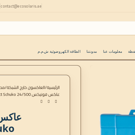
contact@ecosolaris.ae
ا
فظة
معلومات عنا
مدونتنا
الطاقة الكهروضوئية ش.م.م
الرئيسية
العاكسون خارج الشبكة
محو
عاكس فونيكس 24/500 VE.Direct Schuko*
uko*