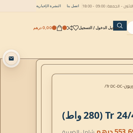
لاثنين - الجمعة: 09:00 - 18:00
اتصل بنا
النشرة الإخبارية
تسجيل الدخول / التسجيل
0,00
درهم
Tr DC-DC
553,6
درهم
شامل الضريبة