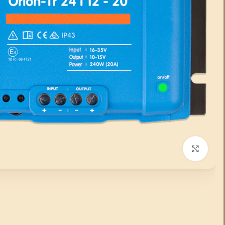
انقر للتكبير