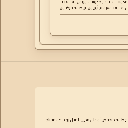
محولات DC-DC
,
محولات أوريون-Tr DC-DC
DC-
,
معزولة
,
أوريون-آر
,
طاقة فيكترون
فتاح طاقة منخفض أو على سبيل المثال بواسطة مفتاح