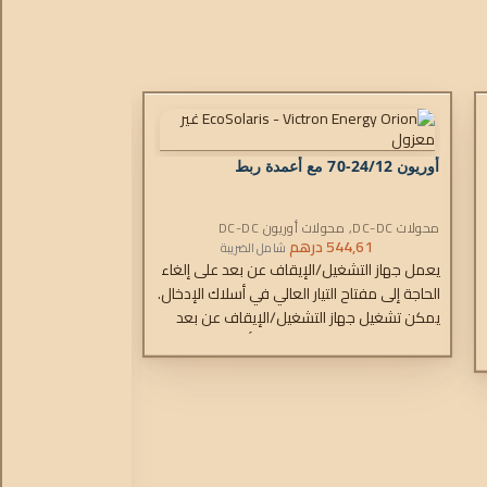
أوريون 24/12-70 مع أعمدة ربط
محولات DC-DC
,
محولات أوريون DC-DC
544,61
درهم
شامل الضريبة
يعمل جهاز التشغيل/الإيقاف عن بعد على إلغاء
الحاجة إلى مفتاح التيار العالي في أسلاك الإدخال.
يمكن تشغيل جهاز التشغيل/الإيقاف عن بعد
باستخدام مفتاح طاقة منخفض أو بواسطة
مفتاح تشغيل/إيقاف المحرك.
أوريون IP67 12/
محولات DC-DC
,
أوري
.325,22