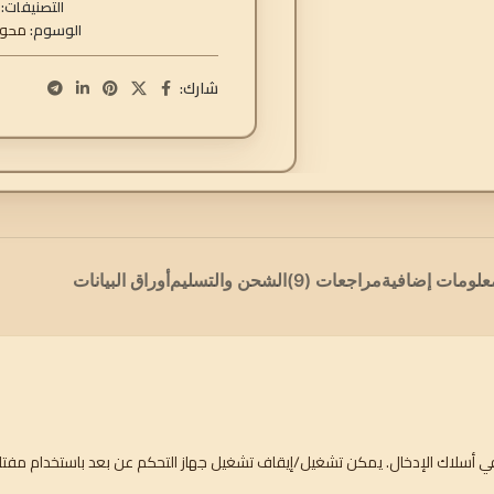
التصنيفات:
الوسوم:
محول DC
شارك:
علومات إضافية
مراجعات (9)
الشحن والتسليم
أوراق البيانات
الي في أسلاك الإدخال. يمكن تشغيل/إيقاف تشغيل جهاز التحكم عن بعد باستخدام م