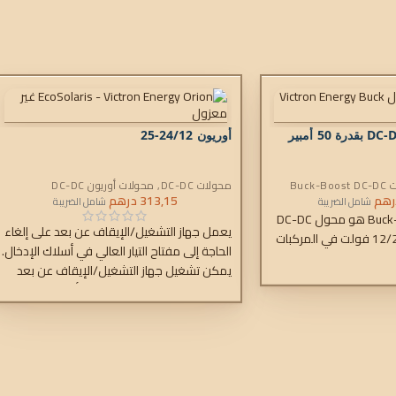
أوريون 24/12-25
Buck-
محولات DC-DC
,
محولات أوريون DC-DC
رهم
313,15
درهم
شامل الضريبة
شامل الضريبة
محول Buck-Boost DC-DC هو محول DC-DC
يعمل جهاز التشغيل/الإيقاف عن بعد على إلغاء
لشحن بطارية خدمة 12/24 فولت في المركبات
الحاجة إلى مفتاح التيار العالي في أسلاك الإدخال.
يمكن تشغيل جهاز التشغيل/الإيقاف عن بعد
باستخدام مفتاح طاقة منخفض أو بواسطة
مفتاح تشغيل/إيقاف المحرك.