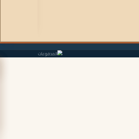
لن يؤدي الماء أو ا
الألومنيوم المصبو
بالراتنج.