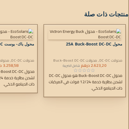
منتجات ذات صلة
محول 25A Buck-Boost DC-DC
محول باك- بوست DC-DC بقدرة 50 أمبير
محولات DC-DC
,
محولات Buck-Boost DC-DC
محولات DC-DC
,
محولات Boost DC-DC
2.623,20
درهم
3.258,58
د
شامل الضريبة
محول Buck-Boost DC-DC هو محول DC-DC
لشحن بطارية خدمة 12/24 فولت في المركبات
ذات الدينامو الذكي.
ذات الدينامو الذكي.