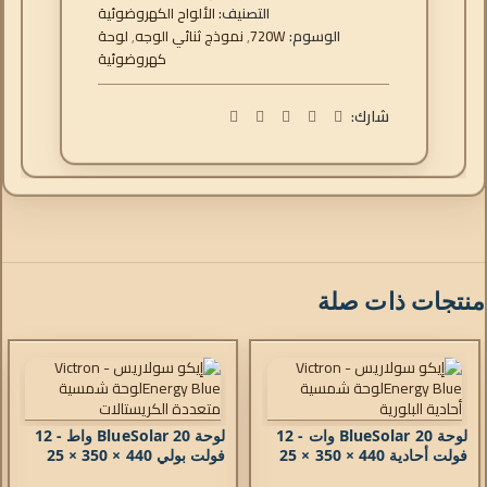
التصنيف:
الألواح الكهروضوئية
الوسوم:
720W
,
نموذج ثنائي الوجه
,
لوحة
كهروضوئية
شارك:
منتجات ذات صلة
لوحة BlueSolar 20 وات - 12
لوحة BlueSolar 20 واط - 12
فولت أحادية 440 × 350 × 25
فولت بولي 440 × 350 × 25
مم سلسلة 4a*
ملم سلسلة 4a*