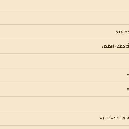
م أو حمض الرصاص
380/