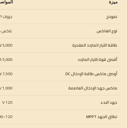
ميزة
المواص
نموذج
جروات SPH 5000TL BL-UP
نوع العاكس
عاكس هج
طاقة التيار المتردد المقدرة
5,000 W
أقصى قوة للتيار المتردد
5,000 VA
أوصى ماكس طاقة الإدخال DC
7,500 W
ماكس جهد الإدخال العاصمة
1,000 V
جهد البدء
120 V
نطاق الجهد MPPT
120–1,000 V