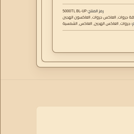
رمز المنتج:
5000TL BL-UP
قة جروات
,
العاكس جروات
,
العاكسون الهجين
:
جروات
,
العاكس الهجين
,
العاكس
,
الشمسية