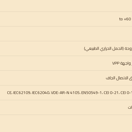
حة (الحمل الحراري الطبيعي)
واجهة VPP
 الاتصال الجاف
CE، IEC62109، IEC62040، VDE-AR-N 4105، EN50549-1، CEI 0-21، CEI 0-