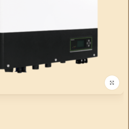
انقر للتكبير