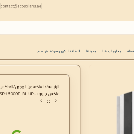
contact@ecosolaris.ae
ا
فظة
معلومات عنا
مدونتنا
الطاقة الكهروضوئية ش.م.م
الرئيسية
العاكسون الهجين
العاكس 
عاكس جرووات SPH 5000TL BL-UP