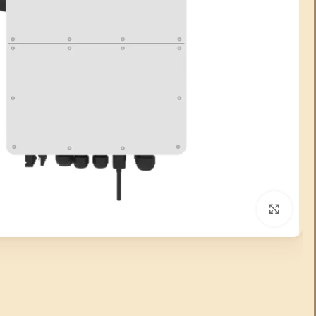
انقر للتكبير