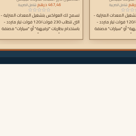
رهم
467,46
درهم
شامل الضريبة
شامل الضريبة
غيل المعدات المنزلية -
تسمح لك العواكس بتشغيل المعدات المنزلية -
التي تتطلب 230 فولت/120 فولت تيار متردد -
التي تتطلب 230 فولت/120 فولت تيار متردد -
يهية" أو "سيارات" مصنفة
باستخدام بطاريات "ترفيهية" أو "سيارات" مصنفة
بـ 12 فولت أو 24 فولت أو 48 فولت تيار
بـ 12 فولت أو 24 فولت أو 48 فولت تيار
مستمر.