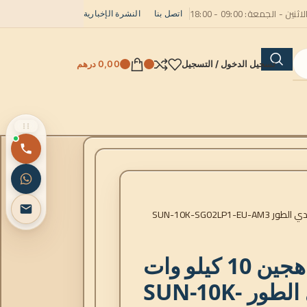
لاثنين - الجمعة: 09:00 - 18:00
اتصل بنا
النشرة الإخبارية
تسجيل الدخول / التسجيل
0,00
درهم
عاكس DEYE هجين 10 كيلو وات
أحادي الطور SUN-10K-