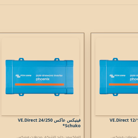
فينيكس عاكس 12/1200 VE.Direct
فينيكس عاكس 24/250 VE.Direct
Schuko*
محولات فينيكس
العاكسون خارج الشبكة
,
محولات فينيكس