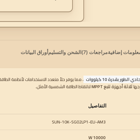
علومات إضافية
مراجعات (7)
الشحن والتسليم
أوراق البيانات
ر بقدرة 10 كيلووات
، مما يوفر حلاً متعدد الاستخدامات لأنظمة الطاق
ثلاثة أجهزة تتبع MPPT
لالتقاط الطاقة الشمسية الأمثل.
التفاصيل
SUN-10K-SG02LP1-EU-AM3
10000 W