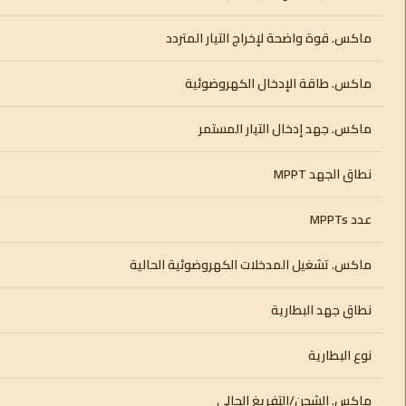
ماكس. قوة واضحة لإخراج التيار المتردد
ماكس. طاقة الإدخال الكهروضوئية
ماكس. جهد إدخال التيار المستمر
نطاق الجهد MPPT
عدد MPPTs
ماكس. تشغيل المدخلات الكهروضوئية الحالية
نطاق جهد البطارية
نوع البطارية
ماكس. الشحن/التفريغ الحالي