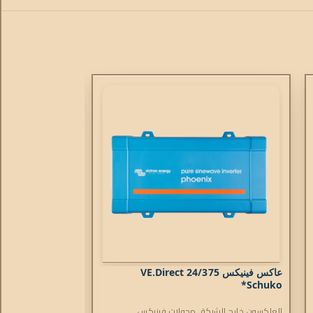
عاكس فينيكس 24/375 VE.Direct
Schuko*
Schuko*
العاكسون خارج الشبكة
,
محولات فينيكس
العاكسون خارج الش