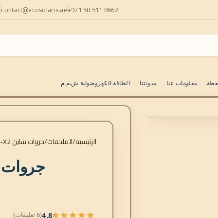
+971 58 511 8662
contact@ecosolaris.ae
ا
فظة
معلومات عنا
مدونتنا
الطاقة الكهروضوئية ش.م.م
الرئيسية
الملحقات
جروات شاين WiLAN-X2
جروات شاين 
★★★★★
4.8
(6 تعليقات)
★★★★★