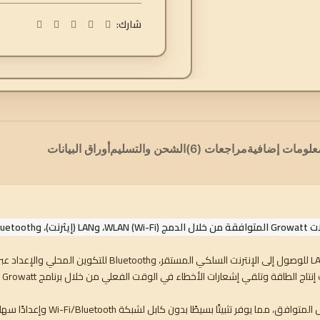
شارك:
علومات إضافية
مراجعات (6)
الشحن والتسليم
أوراق البيانات
لدمج
WLAN (Wi-Fi)، وLAN (إيثرنت)، وBluetooth
الطاقة وتلقي إشعارات الأخطاء في الوقت الفعلي من خلال برنامج Growatt المجاني