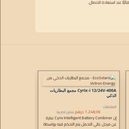
ئيًا عند استعادة الاتصال.
Cyrix-i 12/24V-400A مجمع البطاريات
الذكي
الملحقات
1.248,06
درهم
شامل الضريبة
إن Cyrix Intelligent Battery Combiner عبارة
عن مرحل عالي التحمل يتم التحكم فيه بواسطة