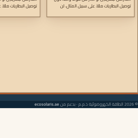
توصيل البطاريات معًا. على سبيل المثال، لن
توصيل البطاريات معًا. 
يؤدي تفريغ البطارية الملحقة إلى تفريغ بطارية
يؤدي تفريغ البطارية ا
البادئ أيضًا. انخفاض الجهد الكهربائي بسبب
البادئ أيضًا. انخفاض 
استخدام صمامات شوتكي عالية الكفاءة.
استخدام صمامات شوتك
© 2026 الطاقة الكهروضوئية ذ.م.م · بدعم من
ecosolaris.ae