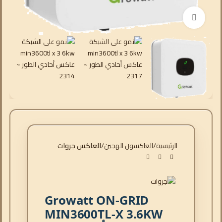
انقر للتكبير
الرئيسية
العاكسون الهجين
العاكس جروات
Growatt ON-GRID
MIN3600TL-X 3.6KW