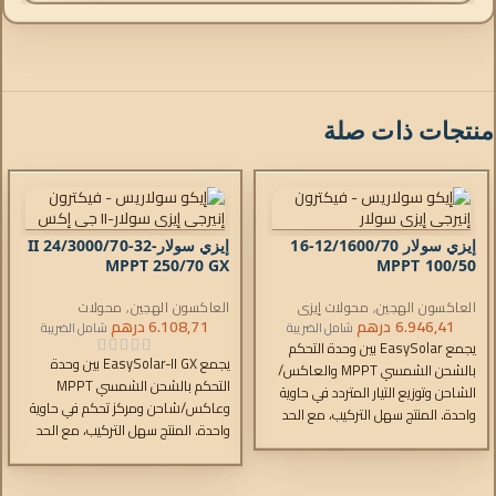
منتجات ذات صلة
إيزي سولار 12/1600/70-16
إيزي سولار-II 24/3000/70-32
MPPT 250/70 GX
MPPT 100/50
العاكسون الهجين
,
محولات إيزي
العاكسون الهجين
,
محولات
سولار
,
6.946,41
درهم
شواحن التيار المتردد
,
وحدات
EasySolar-II
,
6.108,71
درهم
شواحن التيار المتردد
,
شامل الضريبة
شامل الضريبة
التحكم
وحدات التحكم
يجمع EasySolar بين وحدة التحكم
يجمع EasySolar-II GX بين وحدة
بالشحن الشمسي MPPT والعاكس/
التحكم بالشحن الشمسي MPPT
الشاحن وتوزيع التيار المتردد في حاوية
وعاكس/شاحن ومركز تحكم في حاوية
واحدة. المنتج سهل التركيب، مع الحد
واحدة. المنتج سهل التركيب، مع الحد
الأدنى من الأسلاك.
الأدنى من الأسلاك.