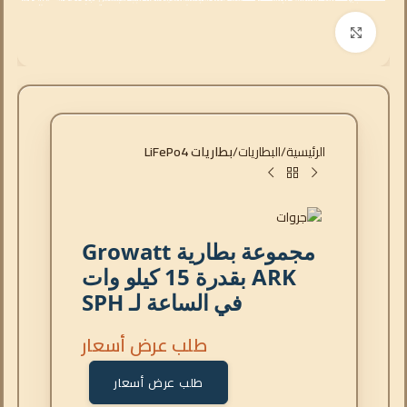
انقر للتكبير
الرئيسية
البطاريات
بطاريات LiFePo4
مجموعة بطارية Growatt
ARK بقدرة 15 كيلو وات
في الساعة لـ SPH
طلب عرض أسعار
طلب عرض أسعار