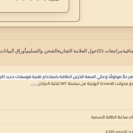
افية
مراجعات (0)
حول العلامة التجارية
الشحن والتسليم
أوراق البيانات
ر حلاً موثوقًا وعالي السعة لتخزين الطاقة باستخدام تقنية فوسفات حديد الليثيوم (LFP) الآمنة والخالية من ال
الطاقة الاسمية
لليثيوم (LFP)