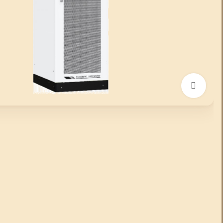
انقر للتكبير