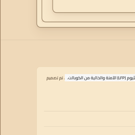
كوبالت.
. تم تصميم