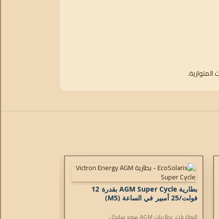
بطارية AGM Super Cycle بقدرة 12
فولت/25 أمبير في الساعة (M5)
البطاريات
,
بطاريات AGM سوبر سايكل