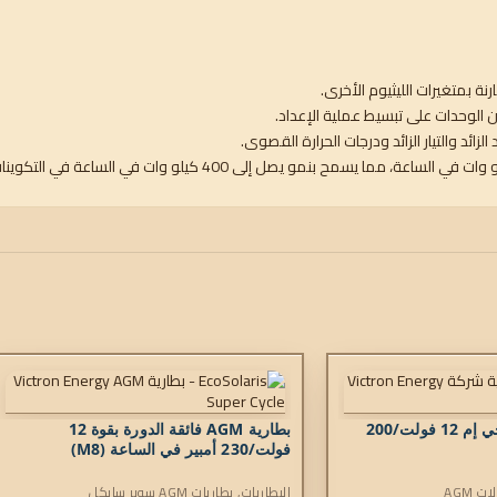
ن الوحدات على تبسيط عملية الإعداد.
زائد والتيار الزائد ودرجات الحرارة القصوى.
بطارية اتصالات ايه جي إم 12 فولت/200
بطارية AGM فائقة الدورة بقوة 12
فولت/230 أمبير في الساعة (M8)
ت AGM
البطاريات
,
بطاريات AGM سوبر سايكل