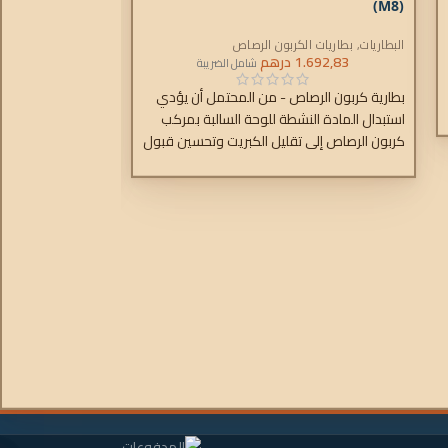
(M8)
(M8)
البطاريات
,
بطاريات الكربون الرصاص
البطاريات
,
بطاريات ا
1.692,83
درهم
.536,98
شامل الضريبة
بطارية كربون الرصاص - من المحتمل أن يؤدي
بطارية كربون الر
استبدال المادة النشطة للوحة السالبة بمركب
استبدال المادة ال
كربون الرصاص إلى تقليل الكبريت وتحسين قبول
كربون الرصاص إلى
الشحن للوحة السالبة.
الشحن للوحة السالب