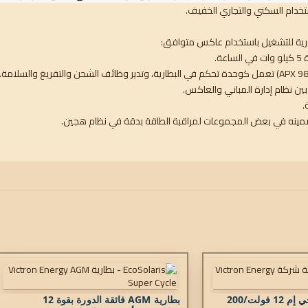
بين نظام إدارة المباني والعاكس.
.
مينه في بعض المجموعات لمراقبة الطاقة بدقة في نظام هجين.
بطارية اتصالات ايه جي إم 12 فولت/200
بطارية AGM فائقة الدورة بقوة 12