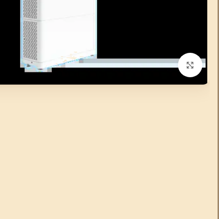
انقر للتكبير