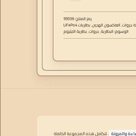
رمز المنتج:
99336
 جروات
,
العاكسون الهجين
,
بطاريات LiFePo4
الوسوم:
البطارية
,
جروات
,
بطارية الليثيوم
. تتكامل هذه المجموعة الكاملة