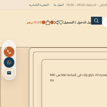
لاثنين - الجمعة: 09:00 - 18:00
اتصل بنا
النشرة الإخبارية
تسجيل الدخول / التسجيل
0,00
درهم
مجموعة بطارية GROWATT APX بقدرة 20 كيلو وات في الساعة لعاكس MID
XH