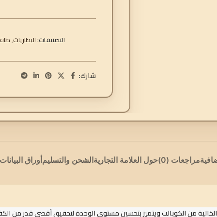
التصنيفات:
البطاريات
,
طاقة
شارك:
افية
مراجعات (0)
حول العلامة التجارية
الشحن والتسليم
أوراق البيانات