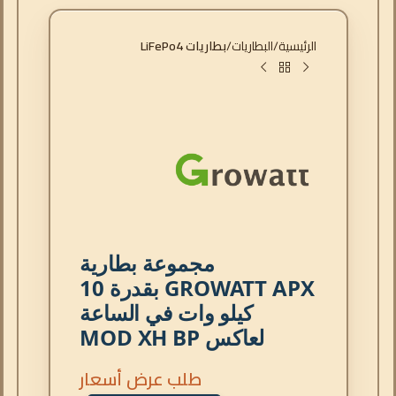
الرئيسية
البطاريات
بطاريات LiFePo4
مجموعة بطارية
GROWATT APX بقدرة 10
كيلو وات في الساعة
لعاكس MOD XH BP
طلب عرض أسعار