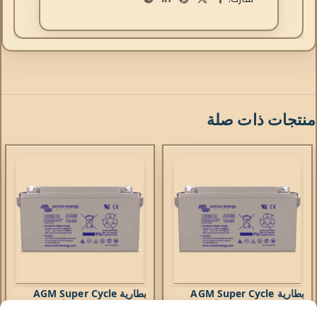
منتجات ذات صلة
بطارية AGM Super Cycle
بطارية AGM Super Cycle
بقدرة 12 فولت/125 أمبير في
بقدرة 12 فولت/25 أمبير في