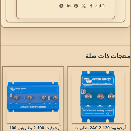
شارك:
منتجات ذات صلة
أرجوديود 120-2AC 2 بطاريات
أرجوفيت 100-2 بطاريتين 100